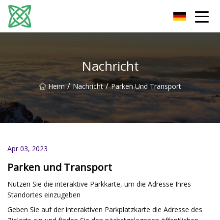
Yunnan Silver Stream Co., Ltd
Nachricht
/
/
Heim
Nachricht
Parken Und Transport
Apr 03, 2023
Parken und Transport
Nutzen Sie die interaktive Parkkarte, um die Adresse Ihres
Standortes einzugeben
Geben Sie auf der interaktiven Parkplatzkarte die Adresse des