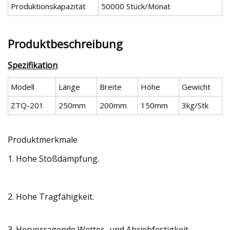
Produktionskapazität
50000 Stück/Monat
Produktbeschreibung
Spezifikation
Modell
Länge
Breite
Höhe
Gewicht
ZTQ-201
250mm
200mm
150mm
3kg/Stk
Produktmerkmale
1. Hohe Stoßdämpfung.
2. Hohe Tragfähigkeit.
3. Hervorragende Wetter- und Abriebfestigkeit.