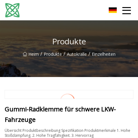
Yunnan Silver Stream Co., Ltd
Produkte
/
/
/
Heim
Produkte
Autokralle
Einzelheiten
Gummi-Radklemme für schwere LKW-
Fahrzeuge
Übersicht Produktbeschreibung Spezifikation Produktmerkmale 1. Hohe
Stoßdämpfung. 2. Hohe Tragfähigkeit. 3. Hervorrag