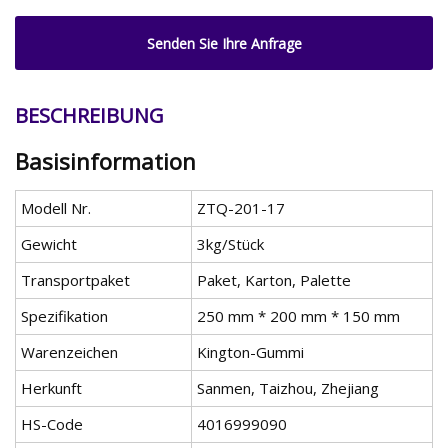
Senden Sie Ihre Anfrage
BESCHREIBUNG
Basisinformation
Modell Nr.
ZTQ-201-17
Gewicht
3kg/Stück
Transportpaket
Paket, Karton, Palette
Spezifikation
250 mm * 200 mm * 150 mm
Warenzeichen
Kington-Gummi
Herkunft
Sanmen, Taizhou, Zhejiang
HS-Code
4016999090