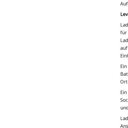
Auf
Lev
Lad
für
Lad
auf
Ein
Ein
Bat
Ort
Ein
Soc
und
Lad
Ans