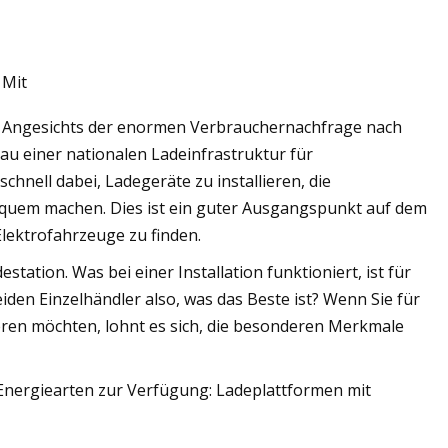
 Mit
ales RFID-
g. Angesichts der enormen Verbrauchernachfrage nach
 einer nationalen Ladeinfrastruktur für
hnell dabei, Ladegeräte zu installieren, die
equem machen. Dies ist ein guter Ausgangspunkt auf dem
Elektrofahrzeuge zu finden.
estation. Was bei einer Installation funktioniert, ist für
iden Einzelhändler also, was das Beste ist? Wenn Sie für
eren möchten, lohnt es sich, die besonderen Merkmale
Energiearten zur Verfügung: Ladeplattformen mit