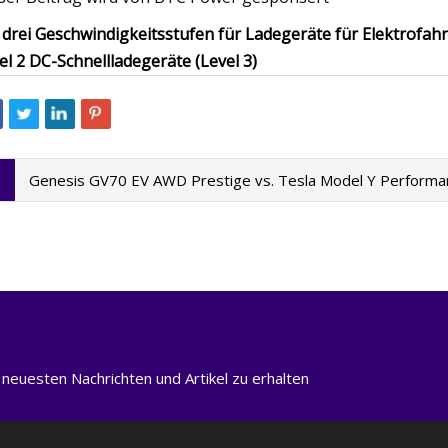
 drei Geschwindigkeitsstufen für Ladegeräte für Elektrofahr
el 2 DC-Schnellladegeräte (Level 3)
Genesis GV70 EV AWD Prestige vs. Tesla Model Y Performa
 neuesten Nachrichten und Artikel zu erhalten