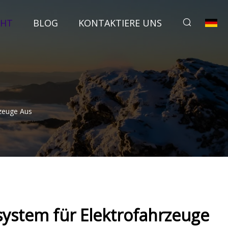
CHT
BLOG
KONTAKTIERE UNS
rzeuge Aus
system für Elektrofahrzeuge