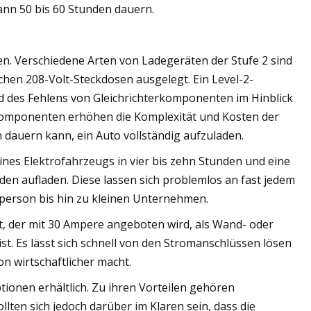
ann 50 bis 60 Stunden dauern.
n. Verschiedene Arten von Ladegeräten der Stufe 2 sind
chen 208-Volt-Steckdosen ausgelegt. Ein Level-2-
nd des Fehlens von Gleichrichterkomponenten im Hinblick
e Komponenten erhöhen die Komplexität und Kosten der
en dauern kann, ein Auto vollständig aufzuladen.
eines Elektrofahrzeugs in vier bis zehn Stunden und eine
den aufladen. Diese lassen sich problemlos an fast jedem
lperson bis hin zu kleinen Unternehmen.
ort, der mit 30 Ampere angeboten wird, als Wand- oder
st. Es lässt sich schnell von den Stromanschlüssen lösen
on wirtschaftlicher macht.
tionen erhältlich. Zu ihren Vorteilen gehören
lten sich jedoch darüber im Klaren sein, dass die