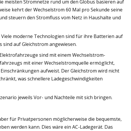
ie meisten Stromnetze rund um den Globus basieren auf
weise kehrt der Wechselstrom 60 Mal pro Sekunde seine
nd steuern den Stromfluss vom Netz in Haushalte und
t. Viele moderne Technologien sind für ihre Batterien auf
 sind auf Gleichstrom angewiesen.
 Elektrofahrzeuge sind mit einem Wechselstrom-
ofahrzeugs mit einer Wechselstromquelle ermöglicht,
Einschränkungen aufweist. Der Gleichstrom wird nicht
chränkt, was schnellere Ladegeschwindigkeiten
enario jeweils Vor- und Nachteile mit sich bringen.
st aber für Privatpersonen möglicherweise die bequemste,
ieben werden kann. Dies wäre ein AC-Ladegerät. Das