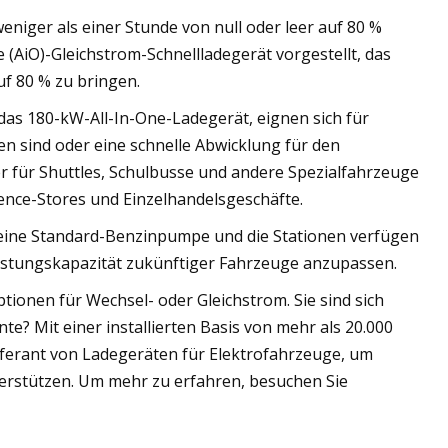
eniger als einer Stunde von null oder leer auf 80 %
(AiO)-Gleichstrom-Schnellladegerät vorgestellt, das
uf 80 % zu bringen.
das 180-kW-All-In-One-Ladegerät, eignen sich für
 sind oder eine schnelle Abwicklung für den
er für Shuttles, Schulbusse und andere Spezialfahrzeuge
ence-Stores und Einzelhandelsgeschäfte.
ie eine Standard-Benzinpumpe und die Stationen verfügen
eistungskapazität zukünftiger Fahrzeuge anzupassen.
ionen für Wechsel- oder Gleichstrom. Sie sind sich
te? Mit einer installierten Basis von mehr als 20.000
ieferant von Ladegeräten für Elektrofahrzeuge, um
erstützen. Um mehr zu erfahren, besuchen Sie