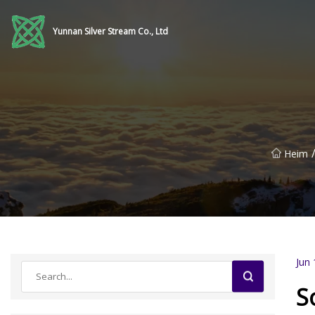
Yunnan Silver Stream Co., Ltd
Heim
Jun 
S