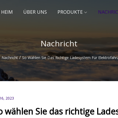
HEIM
ÜBER UNS
PRODUKTE
NACHRI
Nachricht
/
/
Nachricht
So Wählen Sie Das Richtige Ladesystem Für Elektrofah
16, 2023
o wählen Sie das richtige Lade