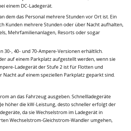
bei einem DC-Ladegerät.
n dem das Personal mehrere Stunden vor Ort ist. Ein
sich Kunden mehrere Stunden oder über Nacht aufhalten,
ls, Mehrfamilienanlagen, Resorts oder sogar
n 30-, 40- und 70-Ampere-Versionen erhältlich.
r auf einem Parkplatz aufgestellt werden, wenn sie
pere-Ladegerät der Stufe 2 ist für Flotten und
 Nacht auf einem speziellen Parkplatz geparkt sind.
strom an das Fahrzeug ausgeben. Schnellladegeräte
e höher die kW-Leistung, desto schneller erfolgt der
adegeräte, da sie Wechselstrom im Ladegerät in
ierten Wechselstrom-Gleichstrom-Wandler umgehen,