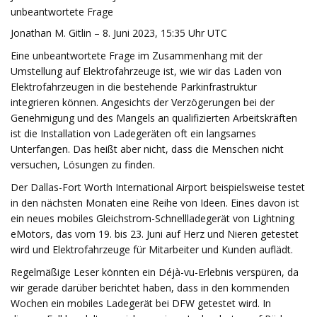
unbeantwortete Frage
Jonathan M. Gitlin – 8. Juni 2023, 15:35 Uhr UTC
Eine unbeantwortete Frage im Zusammenhang mit der
Umstellung auf Elektrofahrzeuge ist, wie wir das Laden von
Elektrofahrzeugen in die bestehende Parkinfrastruktur
integrieren können. Angesichts der Verzögerungen bei der
Genehmigung und des Mangels an qualifizierten Arbeitskräften
ist die Installation von Ladegeräten oft ein langsames
Unterfangen. Das heißt aber nicht, dass die Menschen nicht
versuchen, Lösungen zu finden.
Der Dallas-Fort Worth International Airport beispielsweise testet
in den nächsten Monaten eine Reihe von Ideen. Eines davon ist
ein neues mobiles Gleichstrom-Schnellladegerät von Lightning
eMotors, das vom 19. bis 23. Juni auf Herz und Nieren getestet
wird und Elektrofahrzeuge für Mitarbeiter und Kunden auflädt.
Regelmäßige Leser könnten ein Déjà-vu-Erlebnis verspüren, da
wir gerade darüber berichtet haben, dass in den kommenden
Wochen ein mobiles Ladegerät bei DFW getestet wird. In