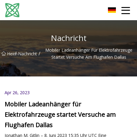
Yunnan Silver Stream Co., Ltd
Nachricht
Mobiler Ladeanhänger Für Elektrofahrzeuge
/
/
Heim
Nachricht
Startet Versuche Am Flughafen Dallas
Apr 26, 2023
Mobiler Ladeanhänger für
Elektrofahrzeuge startet Versuche am
Flughafen Dallas
Jonathan M. Gitlin – 8. Juni 2023 15:35 Uhr UTC Eine