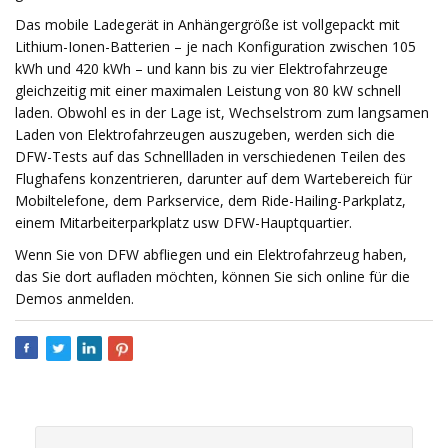
Das mobile Ladegerät in Anhängergröße ist vollgepackt mit
Lithium-Ionen-Batterien – je nach Konfiguration zwischen 105
kWh und 420 kWh – und kann bis zu vier Elektrofahrzeuge
gleichzeitig mit einer maximalen Leistung von 80 kW schnell
laden. Obwohl es in der Lage ist, Wechselstrom zum langsamen
Laden von Elektrofahrzeugen auszugeben, werden sich die
DFW-Tests auf das Schnellladen in verschiedenen Teilen des
Flughafens konzentrieren, darunter auf dem Wartebereich für
Mobiltelefone, dem Parkservice, dem Ride-Hailing-Parkplatz,
einem Mitarbeiterparkplatz usw DFW-Hauptquartier.
Wenn Sie von DFW abfliegen und ein Elektrofahrzeug haben,
das Sie dort aufladen möchten, können Sie sich online für die
Demos anmelden.