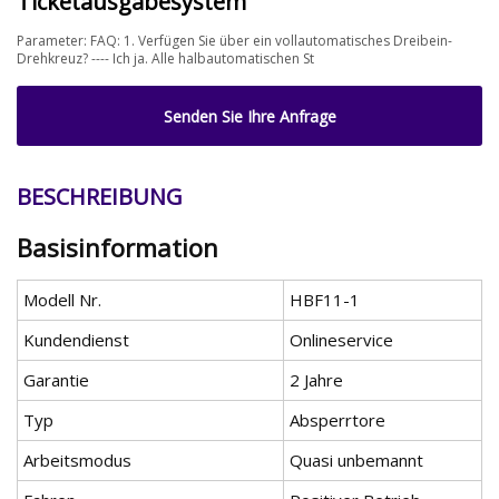
Ticketausgabesystem
Parameter: FAQ: 1. Verfügen Sie über ein vollautomatisches Dreibein-
Drehkreuz? ---- Ich ja. Alle halbautomatischen St
Senden Sie Ihre Anfrage
BESCHREIBUNG
Basisinformation
Modell Nr.
HBF11-1
Kundendienst
Onlineservice
Garantie
2 Jahre
Typ
Absperrtore
Arbeitsmodus
Quasi unbemannt