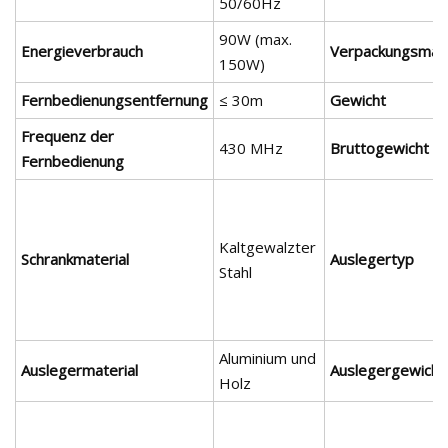
50/60Hz
90W (max.
Energieverbrauch
Verpackungsma
150W)
Fernbedienungsentfernung
≤ 30m
Gewicht
Frequenz der
430 MHz
Bruttogewicht
Fernbedienung
Kaltgewalzter
Schrankmaterial
Auslegertyp
Stahl
Aluminium und
Auslegermaterial
Auslegergewicht
Holz