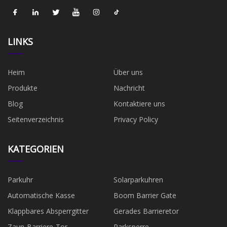
LINKS
Heim
Über uns
Produkte
Nachricht
Blog
Kontaktiere uns
Seitenverzeichnis
Privacy Policy
KATEGORIEN
Parkuhr
Solarparkuhren
Automatische Kasse
Boom Barrier Gate
Klappbares Absperrgitter
Gerades Barrieretor
Zaun-Barriere-Tor
Parksperre