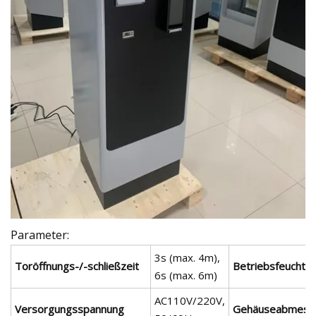
Parameter:
3s (max. 4m),
Toröffnungs-/-schließzeit
Betriebsfeuchtig
6s (max. 6m)
AC110V/220V,
Versorgungsspannung
Gehäuseabmess