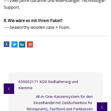
----Zwei Jahre Garantie und lebenslanger Technologie-
Support.
8. Wie wäre es mit Ihrem Paket?
----Seaworthy wooden case + Foam.
659002171 M20 Radhalterung und
Klemme
All-in-One-Kassensystem für den
Einzelhandel mit Geldscheinbox für
Restaurants, Fastfood und Parkkassen