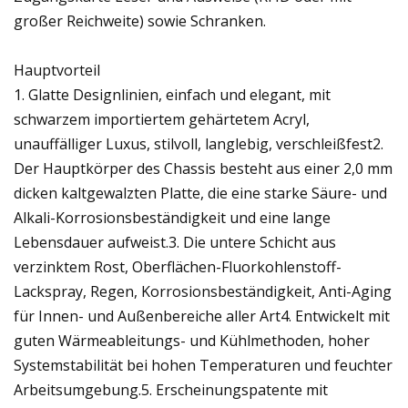
großer Reichweite) sowie Schranken.
Hauptvorteil
1. Glatte Designlinien, einfach und elegant, mit
schwarzem importiertem gehärtetem Acryl,
unauffälliger Luxus, stilvoll, langlebig, verschleißfest2.
Der Hauptkörper des Chassis besteht aus einer 2,0 mm
dicken kaltgewalzten Platte, die eine starke Säure- und
Alkali-Korrosionsbeständigkeit und eine lange
Lebensdauer aufweist.3. Die untere Schicht aus
verzinktem Rost, Oberflächen-Fluorkohlenstoff-
Lackspray, Regen, Korrosionsbeständigkeit, Anti-Aging
für Innen- und Außenbereiche aller Art4. Entwickelt mit
guten Wärmeableitungs- und Kühlmethoden, hoher
Systemstabilität bei hohen Temperaturen und feuchter
Arbeitsumgebung.5. Erscheinungspatente mit