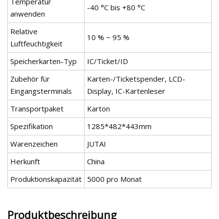
Temperatur
-40 °C bis +80 °C
anwenden
Relative
10 % ~ 95 %
Luftfeuchtigkeit
Speicherkarten-Typ
IC/Ticket/ID
Zubehör für
Karten-/Ticketspender, LCD-
Eingangsterminals
Display, IC-Kartenleser
Transportpaket
Karton
Spezifikation
1285*482*443mm
Warenzeichen
JUTAI
Herkunft
China
Produktionskapazität
5000 pro Monat
Produktbeschreibung