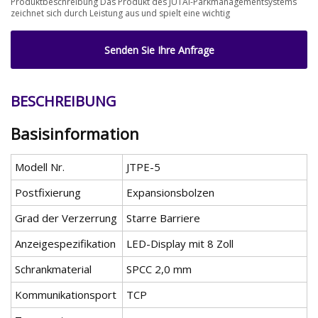
Produktbeschreibung Das Produkt des JUTAI-Parkmanagementsystems
zeichnet sich durch Leistung aus und spielt eine wichtig
Senden Sie Ihre Anfrage
BESCHREIBUNG
Basisinformation
Modell Nr.
JTPE-5
Postfixierung
Expansionsbolzen
Grad der Verzerrung
Starre Barriere
Anzeigespezifikation
LED-Display mit 8 Zoll
Schrankmaterial
SPCC 2,0 mm
Kommunikationsport
TCP