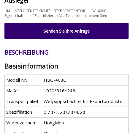
Ausleger
HM – INTELLIGENTES SICHERHEITSBARRIERENTOR – HBG-408C
Eigenschaften: > CE-zertifiziert > Alle Teile sind mit einem Stem
Senden Sie Ihre Anfrage
BESCHREIBUNG
Basisinformation
Modell Nr.
HBG-408C
Maße
1020*316*246
Transportpaket
Wellpappschachtel für Exportprodukte
Spezifikation
0,7 s/1,5 s/3 s/4,5 s
Warenzeichen
HongMen