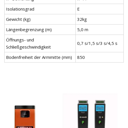
Isolationsgrad
E
Gewicht (kg)
32kg
Längenbegrenzung (m)
5,0 m
Öffnungs- und
0,7 s/1,5 s/3 s/4,5 s
Schließgeschwindigkeit
Bodenfreiheit der Armmitte (mm)
850