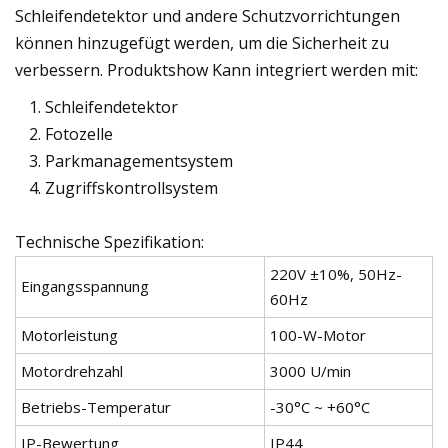
Schleifendetektor und andere Schutzvorrichtungen
können hinzugefügt werden, um die Sicherheit zu
verbessern. Produktshow Kann integriert werden mit:
Schleifendetektor
Fotozelle
Parkmanagementsystem
Zugriffskontrollsystem
Technische Spezifikation:
220V ±10%, 50Hz-
Eingangsspannung
60Hz
Motorleistung
100-W-Motor
Motordrehzahl
3000 U/min
Betriebs-Temperatur
-30°C ~ +60°C
IP-Bewertung
IP44