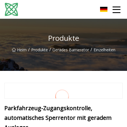
Yunnan Silver Stream Co., Ltd
Produkte
/
/
/
Heim
Produkte
Gerades Barrieretor
Einzelheiten
Parkfahrzeug-Zugangskontrolle,
automatisches Sperrentor mit geradem