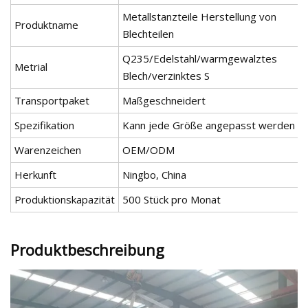
Metallstanzteile Herstellung von
Produktname
Blechteilen
Q235/Edelstahl/warmgewalztes
Metrial
Blech/verzinktes S
Transportpaket
Maßgeschneidert
Spezifikation
Kann jede Größe angepasst werden
Warenzeichen
OEM/ODM
Herkunft
Ningbo, China
Produktionskapazität
500 Stück pro Monat
Produktbeschreibung