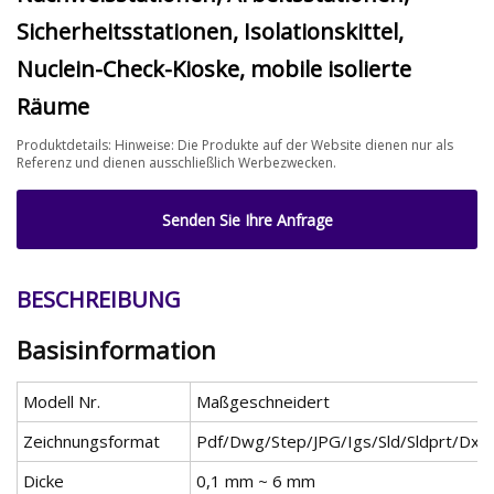
Sicherheitsstationen, Isolationskittel,
Nuclein-Check-Kioske, mobile isolierte
Räume
Produktdetails: Hinweise: Die Produkte auf der Website dienen nur als
Referenz und dienen ausschließlich Werbezwecken.
Senden Sie Ihre Anfrage
BESCHREIBUNG
Basisinformation
Modell Nr.
Maßgeschneidert
Zeichnungsformat
Pdf/Dwg/Step/JPG/Igs/Sld/Sldprt/Dxf
Dicke
0,1 mm ~ 6 mm