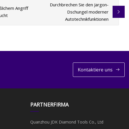
Durchbrechen Sie den Jargon-
lichem Angriff
Dschungel moderner
ucht
Autotechnikfunktionen
Kontaktiere uns
PARTNERFIRMA
Quanzhou JDK Diamond Tools Co., Ltd