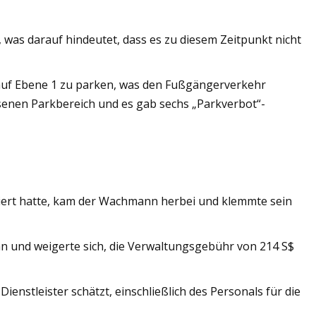
as darauf hindeutet, dass es zu diesem Zeitpunkt nicht
h auf Ebene 1 zu parken, was den Fußgängerverkehr
senen Parkbereich und es gab sechs „Parkverbot“-
iert hatte, kam der Wachmann herbei und klemmte sein
nn und weigerte sich, die Verwaltungsgebühr von 214 S$
nstleister schätzt, einschließlich des Personals für die