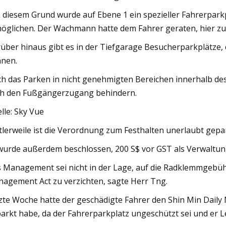
 diesem Grund wurde auf Ebene 1 ein spezieller Fahrerparkp
öglichen. Der Wachmann hatte dem Fahrer geraten, hier zu
über hinaus gibt es in der Tiefgarage Besucherparkplätze, 
nen.
h das Parken in nicht genehmigten Bereichen innerhalb d
h den Fußgängerzugang behindern.
lle: Sky Vue
tlerweile ist die Verordnung zum Festhalten unerlaubt gepark
wurde außerdem beschlossen, 200 S$ vor GST als Verwaltu
 Management sei nicht in der Lage, auf die Radklemmgebü
agement Act zu verzichten, sagte Herr Tng.
zte Woche hatte der geschädigte Fahrer den Shin Min Daily 
arkt habe, da der Fahrerparkplatz ungeschützt sei und er Le