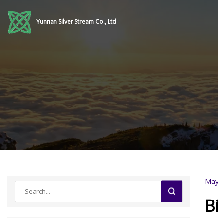
Yunnan Silver Stream Co., Ltd
May
B