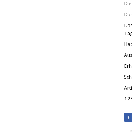
Das
Da 
Das
Tag
Hab
Aus
Erh
Sch
Art
1.2