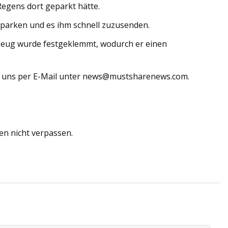
egens dort geparkt hätte.
u parken und es ihm schnell zuzusenden.
rzeug wurde festgeklemmt, wodurch er einen
e uns per E-Mail unter
news@mustsharenews.com
.
en nicht verpassen.