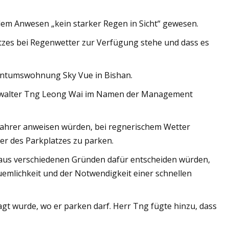
dem Anwesen „kein starker Regen in Sicht“ gewesen.
zes bei Regenwetter zur Verfügung stehe und dass es
gentumswohnung Sky Vue in Bishan.
verwalter Tng Leong Wai im Namen der Management
erfahrer anweisen würden, bei regnerischem Wetter
er des Parkplatzes zu parken.
e aus verschiedenen Gründen dafür entscheiden würden,
emlichkeit und der Notwendigkeit einer schnellen
t wurde, wo er parken darf. Herr Tng fügte hinzu, dass