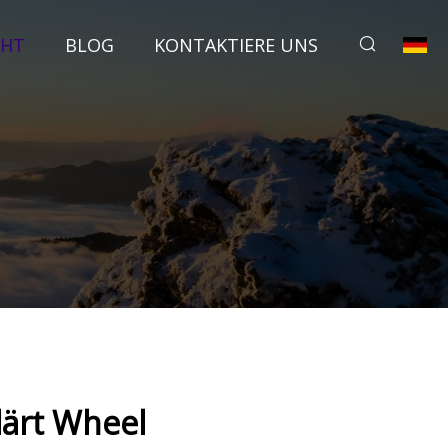
CHT
BLOG
KONTAKTIERE UNS
ärt Wheel