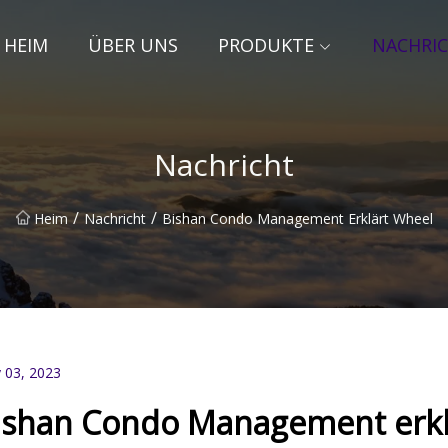
HEIM
ÜBER UNS
PRODUKTE
NACHRI
Nachricht
/
/
Heim
Nachricht
Bishan Condo Management Erklärt Wheel
 03, 2023
ishan Condo Management erkl