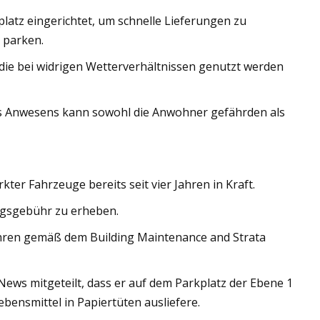
latz eingerichtet, um schnelle Lieferungen zu
 parken.
die bei widrigen Wetterverhältnissen genutzt werden
es Anwesens kann sowohl die Anwohner gefährden als
ter Fahrzeuge bereits seit vier Jahren in Kraft.
ngsgebühr zu erheben.
hren gemäß dem Building Maintenance and Strata
News mitgeteilt, dass er auf dem Parkplatz der Ebene 1
bensmittel in Papiertüten ausliefere.