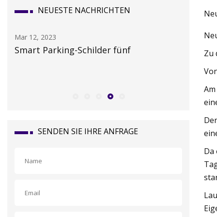
NEUESTE NACHRICHTEN
Neu
Neu
Mar 12, 2023
Mar 14, 20
ile
Smart Parking-Schilder fünf
Richtlin
Zu 
Kennzeic
Von
Am 
ein
Der
SENDEN SIE IHRE ANFRAGE
ein
Da 
Tag
sta
Lau
Eig