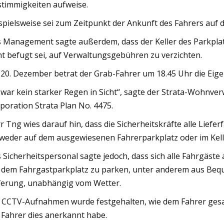
timmigkeiten aufweise.
spielsweise sei zum Zeitpunkt der Ankunft des Fahrers auf 
 Management sagte außerdem, dass der Keller des Parkplat
ht befugt sei, auf Verwaltungsgebühren zu verzichten.
20. Dezember betrat der Grab-Fahrer um 18.45 Uhr die Ei
 war kein starker Regen in Sicht“, sagte der Strata-Wohn
poration Strata Plan No. 4475.
r Tng wies darauf hin, dass die Sicherheitskräfte alle Lief
weder auf dem ausgewiesenen Fahrerparkplatz oder im Kell
 Sicherheitspersonal sagte jedoch, dass sich alle Fahrgäst
 dem Fahrgastparkplatz zu parken, unter anderem aus Bequ
ferung, unabhängig vom Wetter.
 CCTV-Aufnahmen wurde festgehalten, wie dem Fahrer gesag
 Fahrer dies anerkannt habe.