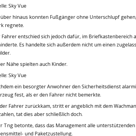
lle: Sky Vue
über hinaus konnten Fußgänger ohne Unterschlupf gehen, w
rk regnete.
 Fahrer entschied sich jedoch dafür, im Briefkastenbereic
inderte. Es handelte sich außerdem nicht um einen zugelas
ilder.
der Nähe spielten auch Kinder.
lle: Sky Vue
hdem ein besorgter Anwohner den Sicherheitsdienst alarm
rzeug fest, als er den Fahrer nicht bemerkte.
 der Fahrer zurückkam, stritt er angeblich mit dem Wachma
zahlen, tat dies aber schließlich doch.
r Tng betonte, dass das Management alle unterstützenden Die
ensmittel- und Paketzustellung.