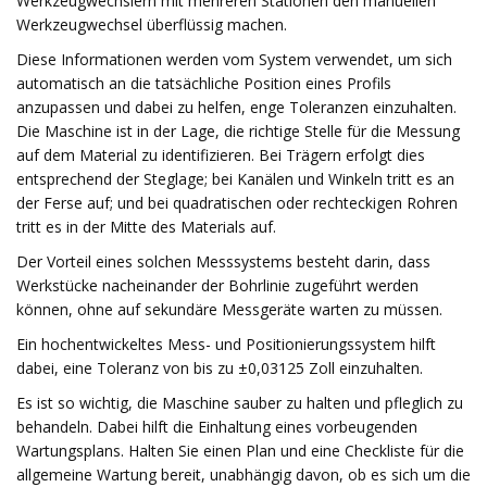
Werkzeugwechslern mit mehreren Stationen den manuellen
Werkzeugwechsel überflüssig machen.
Diese Informationen werden vom System verwendet, um sich
automatisch an die tatsächliche Position eines Profils
anzupassen und dabei zu helfen, enge Toleranzen einzuhalten.
Die Maschine ist in der Lage, die richtige Stelle für die Messung
auf dem Material zu identifizieren. Bei Trägern erfolgt dies
entsprechend der Steglage; bei Kanälen und Winkeln tritt es an
der Ferse auf; und bei quadratischen oder rechteckigen Rohren
tritt es in der Mitte des Materials auf.
Der Vorteil eines solchen Messsystems besteht darin, dass
Werkstücke nacheinander der Bohrlinie zugeführt werden
können, ohne auf sekundäre Messgeräte warten zu müssen.
Ein hochentwickeltes Mess- und Positionierungssystem hilft
dabei, eine Toleranz von bis zu ±0,03125 Zoll einzuhalten.
Es ist so wichtig, die Maschine sauber zu halten und pfleglich zu
behandeln. Dabei hilft die Einhaltung eines vorbeugenden
Wartungsplans. Halten Sie einen Plan und eine Checkliste für die
allgemeine Wartung bereit, unabhängig davon, ob es sich um die