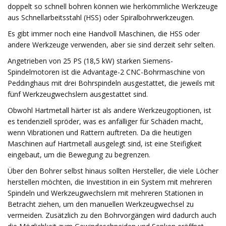
doppelt so schnell bohren können wie herkömmliche Werkzeuge
aus Schnellarbeitsstahl (HSS) oder Spiralbohrwerkzeugen.
Es gibt immer noch eine Handvoll Maschinen, die HSS oder
andere Werkzeuge verwenden, aber sie sind derzeit sehr selten.
Angetrieben von 25 PS (18,5 kW) starken Siemens-
Spindelmotoren ist die Advantage-2 CNC-Bohrmaschine von
Peddinghaus mit drei Bohrspindeln ausgestattet, die jeweils mit
fünf Werkzeugwechslern ausgestattet sind.
Obwohl Hartmetall härter ist als andere Werkzeugoptionen, ist
es tendenziell spröder, was es anfälliger für Schäden macht,
wenn Vibrationen und Rattern auftreten. Da die heutigen
Maschinen auf Hartmetall ausgelegt sind, ist eine Steifigkeit
eingebaut, um die Bewegung zu begrenzen.
Über den Bohrer selbst hinaus sollten Hersteller, die viele Löcher
herstellen möchten, die Investition in ein System mit mehreren
Spindeln und Werkzeugwechslern mit mehreren Stationen in
Betracht ziehen, um den manuellen Werkzeugwechsel zu
vermeiden. Zusätzlich zu den Bohrvorgängen wird dadurch auch