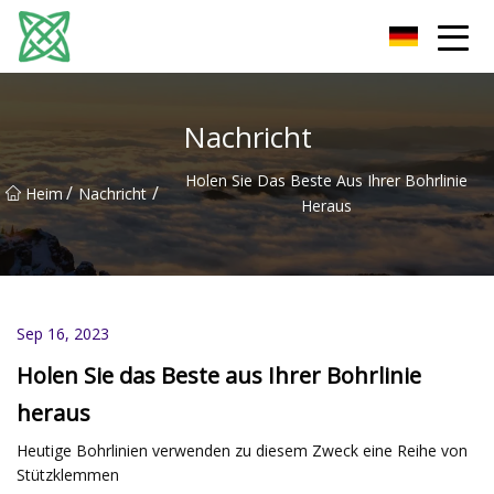
Yunnan Silver Stream Co., Ltd
Nachricht
Holen Sie Das Beste Aus Ihrer Bohrlinie
/
/
Heim
Nachricht
Heraus
Sep 16, 2023
Holen Sie das Beste aus Ihrer Bohrlinie
heraus
Heutige Bohrlinien verwenden zu diesem Zweck eine Reihe von
Stützklemmen