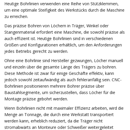
Heutige Bohrlinien verwenden eine Reihe von Stützklemmen,
um eine optimale Steifigkeit des Werkstücks durch die Maschine
zu erreichen.
Das präzise Bohren von Löchern in Träger, Winkel oder
Stangenmaterial erfordert eine Maschine, die sowohl präzise als
auch effizient ist. Heutige Bohrlinien sind in verschiedenen
Größen und Konfigurationen erhältlich, um den Anforderungen
jedes Betriebs gerecht zu werden.
Ohne eine Bohrlinie sind Hersteller gezwungen, Löcher manuell
und einzeln über die gesamte Länge des Trägers zu bohren.
Diese Methode ist zwar für einige Geschäfte effektiv, kann
jedoch sowohl zeitaufwändig als auch fehleranfällig sein. CNC-
Bohrlinien positionieren mehrere Bohrer präzise über
Baustahlsegmente, um sicherzustellen, dass Löcher für die
Montage präzise gebohrt werden.
Wenn Bohrlinien nicht mit maximaler Effizienz arbeiten, wird die
Menge an Tonnage, die durch eine Werkstatt transportiert
werden kann, erheblich reduziert, da die Träger nicht
stromabwärts an Monteure oder Schweißer weitergeleitet