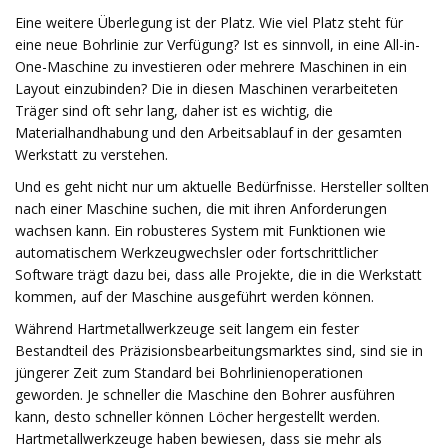
Eine weitere Überlegung ist der Platz. Wie viel Platz steht für
eine neue Bohrlinie zur Verfügung? Ist es sinnvoll, in eine All-in-
One-Maschine zu investieren oder mehrere Maschinen in ein
Layout einzubinden? Die in diesen Maschinen verarbeiteten
Träger sind oft sehr lang, daher ist es wichtig, die
Materialhandhabung und den Arbeitsablauf in der gesamten
Werkstatt zu verstehen.
Und es geht nicht nur um aktuelle Bedürfnisse. Hersteller sollten
nach einer Maschine suchen, die mit ihren Anforderungen
wachsen kann. Ein robusteres System mit Funktionen wie
automatischem Werkzeugwechsler oder fortschrittlicher
Software trägt dazu bei, dass alle Projekte, die in die Werkstatt
kommen, auf der Maschine ausgeführt werden können.
Während Hartmetallwerkzeuge seit langem ein fester
Bestandteil des Präzisionsbearbeitungsmarktes sind, sind sie in
jüngerer Zeit zum Standard bei Bohrlinienoperationen
geworden. Je schneller die Maschine den Bohrer ausführen
kann, desto schneller können Löcher hergestellt werden.
Hartmetallwerkzeuge haben bewiesen, dass sie mehr als