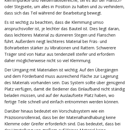
Klemmpunkte und Niederhaltebereiche, sei es auf der Flansch-
oder Stegseite, um alles in Position zu halten und zu verhindern,
dass sich das Teil während der Bearbeitung bewegt.
Es ist wichtig zu beachten, dass die Klemmung umso
anspruchsvoller ist, je leichter das Bauteil ist. Dies liegt daran,
dass leichteres Material zu dünneren Stegen und Flanschen
führt. Außerdem neigt leichteres Material bei Fräs- und
Bohrarbeiten stärker zu Vibrationen und Rattern. Schwerere
Träger sind von Natur aus tendenziell steifer und erfordern
daher möglicherweise nicht so viel Klemmung.
Der Umgang mit Materialien ist wichtig. Auf den Übergängen
und dem Förderband muss ausreichend Fläche zur Lagerung
des Materials vorhanden sein. Das System sollte über genügend
Platz verfügen, damit die Bediener das Einlaufband nicht ständig
beladen müssen, und auf der Auslaufseite Platz haben, wo
fertige Teile schnell und einfach entnommen werden können.
Darüber hinaus bedeutet ein Vorschubsystem wie ein
Präzisionsrollenrad, dass bei der Materialhandhabung keine
Klemme oder Greifer erforderlich sind. Das bedeutet, dass bei