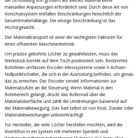
der Umstellung von großem auf kleines Material keine
manuellen Anpassungen erforderlich sind. Durch diese Art von
Vorschubsystem entfallen Einschränkungen hinsichtlich der
Gesamtmateriallänge. Die einzige Einschränkung ist das
Höchstgewicht.
Der Materialtransport ist einer der wichtigsten Faktoren für
einen effizienten Maschinenbetrieb.
Um präzise gebohrte Löcher zu gewährleisten, muss das
Werkstück korrekt auf dem Tisch positioniert sein. Bestimmte
Bohrlinien umfassen Encoder-Messsysteme sowie X-Achsen-
Nullpunktschalter, die sich in der Ausrüstung befinden, um genau
das zu erreichen. Der Encoder sendet Informationen zur
Materialzufuhr an die Steuerung. Wenn Material in den
Bohrbereich gelangt, drückt das Rollenrad über die
Materialoberfläche und zählt die Umdrehungen basierend auf
der Materialbewegung. Das Rad selbst ist von Rost, Zunder oder
Materialabweichungen unbeeinträchtigt.
Für Hersteller, die viele Löcher herstellen möchten, wird die
Investition in ein System mit mehreren Spindeln und