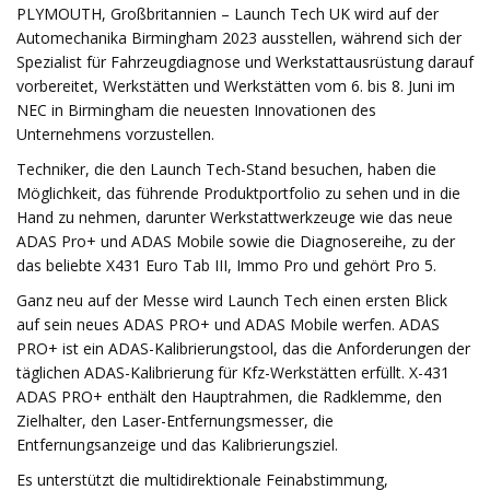
PLYMOUTH, Großbritannien – Launch Tech UK wird auf der
Automechanika Birmingham 2023 ausstellen, während sich der
Spezialist für Fahrzeugdiagnose und Werkstattausrüstung darauf
vorbereitet, Werkstätten und Werkstätten vom 6. bis 8. Juni im
NEC in Birmingham die neuesten Innovationen des
Unternehmens vorzustellen.
Techniker, die den Launch Tech-Stand besuchen, haben die
Möglichkeit, das führende Produktportfolio zu sehen und in die
Hand zu nehmen, darunter Werkstattwerkzeuge wie das neue
ADAS Pro+ und ADAS Mobile sowie die Diagnosereihe, zu der
das beliebte X431 Euro Tab III, Immo Pro und gehört Pro 5.
Ganz neu auf der Messe wird Launch Tech einen ersten Blick
auf sein neues ADAS PRO+ und ADAS Mobile werfen. ADAS
PRO+ ist ein ADAS-Kalibrierungstool, das die Anforderungen der
täglichen ADAS-Kalibrierung für Kfz-Werkstätten erfüllt. X-431
ADAS PRO+ enthält den Hauptrahmen, die Radklemme, den
Zielhalter, den Laser-Entfernungsmesser, die
Entfernungsanzeige und das Kalibrierungsziel.
Es unterstützt die multidirektionale Feinabstimmung,