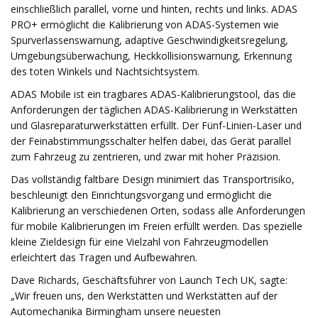
einschließlich parallel, vorne und hinten, rechts und links. ADAS
PRO+ ermöglicht die Kalibrierung von ADAS-Systemen wie
Spurverlassenswarnung, adaptive Geschwindigkeitsregelung,
Umgebungsüberwachung, Heckkollisionswarnung, Erkennung
des toten Winkels und Nachtsichtsystem.
ADAS Mobile ist ein tragbares ADAS-Kalibrierungstool, das die
Anforderungen der täglichen ADAS-Kalibrierung in Werkstätten
und Glasreparaturwerkstätten erfüllt. Der Fünf-Linien-Laser und
der Feinabstimmungsschalter helfen dabei, das Gerät parallel
zum Fahrzeug zu zentrieren, und zwar mit hoher Präzision.
Das vollständig faltbare Design minimiert das Transportrisiko,
beschleunigt den Einrichtungsvorgang und ermöglicht die
Kalibrierung an verschiedenen Orten, sodass alle Anforderungen
für mobile Kalibrierungen im Freien erfüllt werden. Das spezielle
kleine Zieldesign für eine Vielzahl von Fahrzeugmodellen
erleichtert das Tragen und Aufbewahren.
Dave Richards, Geschäftsführer von Launch Tech UK, sagte:
„Wir freuen uns, den Werkstätten und Werkstätten auf der
Automechanika Birmingham unsere neuesten