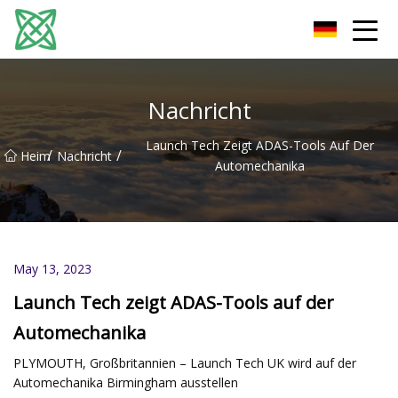
Yunnan Silver Stream Co., Ltd
Nachricht
Launch Tech Zeigt ADAS-Tools Auf Der
/
/
Heim
Nachricht
Automechanika
May 13, 2023
Launch Tech zeigt ADAS-Tools auf der
Automechanika
PLYMOUTH, Großbritannien – Launch Tech UK wird auf der
Automechanika Birmingham ausstellen