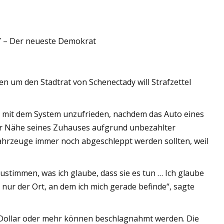
Y – Der neueste Demokrat
n um den Stadtrat von Schenectady will Strafzettel
r mit dem System unzufrieden, nachdem das Auto eines
er Nähe seines Zuhauses aufgrund unbezahlter
ahrzeuge immer noch abgeschleppt werden sollten, weil
ustimmen, was ich glaube, dass sie es tun … Ich glaube
t nur der Ort, an dem ich mich gerade befinde“, sagte
Dollar oder mehr können beschlagnahmt werden. Die