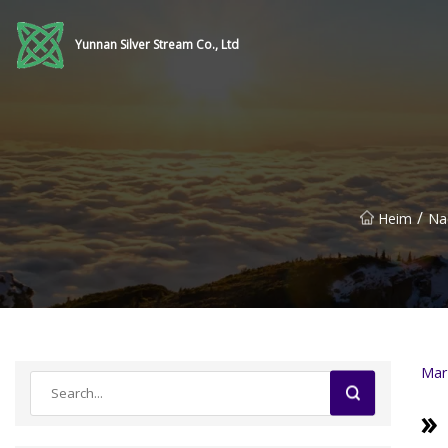
Yunnan Silver Stream Co., Ltd
/
Heim
Na
Mar
»