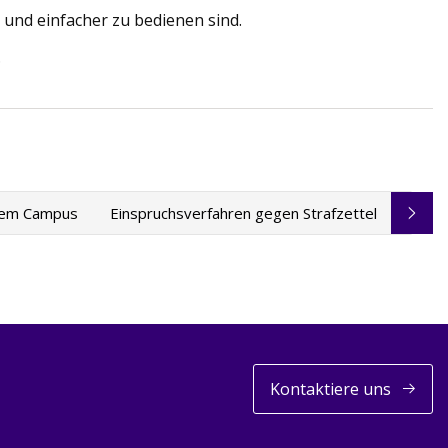
 und einfacher zu bedienen sind.
.
 dem Campus
Einspruchsverfahren gegen Strafzettel
Kontaktiere uns