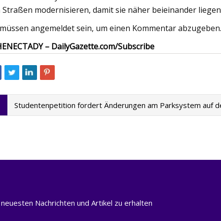
 Straßen modernisieren, damit sie näher beieinander liegen
 müssen angemeldet sein, um einen Kommentar abzugeben
ENECTADY – DailyGazette.com/Subscribe
Studentenpetition fordert Änderungen am Parksystem auf
 neuesten Nachrichten und Artikel zu erhalten