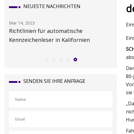
d
NEUESTE NACHRICHTEN
Mar 14, 2023
Mar 06, 20
Ein
Richtlinien für automatische
Festival
Ein
Kennzeichenleser in Kalifornien
Zahlung
SC
abs
Der
80-
SENDEN SIE IHRE ANFRAGE
Vor
sie
„Da
nic
Hun
Fah