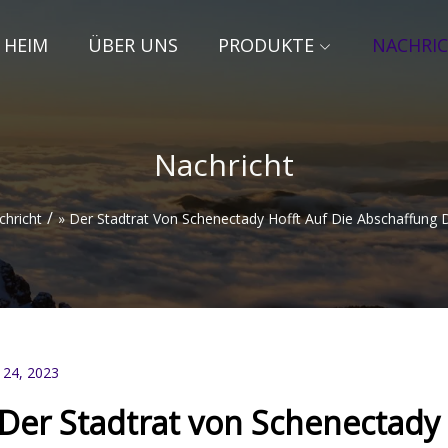
HEIM
ÜBER UNS
PRODUKTE
NACHRI
Nachricht
/
chricht
» Der Stadtrat Von Schenectady Hofft Auf Die Abschaffung D
 24, 2023
 Der Stadtrat von Schenectady 