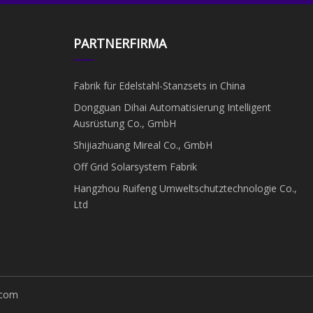
PARTNERFIRMA
Fabrik für Edelstahl-Stanzsets in China
Dongguan Dihai Automatisierung Intelligent
Ausrüstung Co., GmbH
Shijiazhuang Mireal Co., GmbH
Off Grid Solarsystem Fabrik
Hangzhou Ruifeng Umweltschutztechnologie Co.,
Ltd
.com