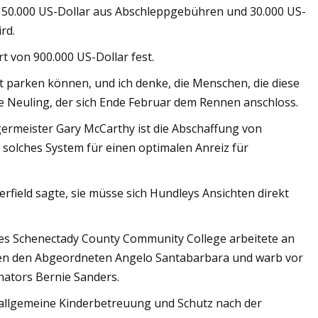
wa 50.000 US-Dollar aus Abschleppgebühren und 30.000 US-
rd.
rt von 900.000 US-Dollar fest.
dt parken können, und ich denke, die Menschen, die diese
he Neuling, der sich Ende Februar dem Rennen anschloss.
rmeister Gary McCarthy ist die Abschaffung von
n solches System für einen optimalen Anreiz für
field sagte, sie müsse sich Hundleys Ansichten direkt
 des Schenectady County Community College arbeitete an
en den Abgeordneten Angelo Santabarbara und warb vor
nators Bernie Sanders.
e allgemeine Kinderbetreuung und Schutz nach der