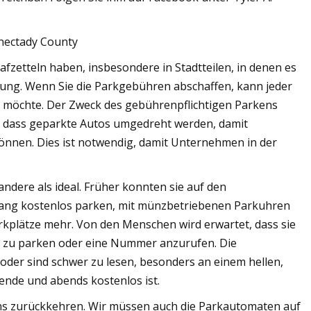
enectady County
afzetteln haben, insbesondere in Stadtteilen, in denen es
Lösung. Wenn Sie die Parkgebühren abschaffen, kann jeder
r möchte. Der Zweck des gebührenpflichtigen Parkens
n, dass geparkte Autos umgedreht werden, damit
 können. Dies ist notwendig, damit Unternehmen in der
 andere als ideal. Früher konnten sie auf den
 lang kostenlos parken, mit münzbetriebenen Parkuhren
Parkplätze mehr. Von den Menschen wird erwartet, dass sie
n zu parken oder eine Nummer anzurufen. Die
 oder sind schwer zu lesen, besonders an einem hellen,
ende und abends kostenlos ist.
s zurückkehren. Wir müssen auch die Parkautomaten auf