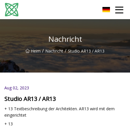
Yunnan Silver Stream Co., Ltd
Nachricht
/
/
Heim
Nachricht
Studio AR13 / AR13
Aug 02, 2023
Studio AR13 / AR13
+ 13 Textbeschreibung der Architekten. AR13 wird mit dem
eingerichtet
+ 13