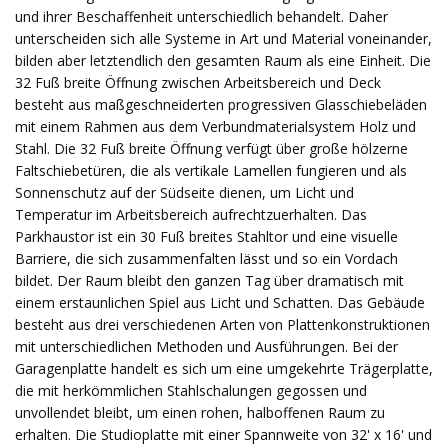
und ihrer Beschaffenheit unterschiedlich behandelt. Daher
unterscheiden sich alle Systeme in Art und Material voneinander,
bilden aber letztendlich den gesamten Raum als eine Einheit. Die
32 Fuß breite Öffnung zwischen Arbeitsbereich und Deck
besteht aus maßgeschneiderten progressiven Glasschiebeläden
mit einem Rahmen aus dem Verbundmaterialsystem Holz und
Stahl. Die 32 Fuß breite Öffnung verfügt über große hölzerne
Faltschiebetüren, die als vertikale Lamellen fungieren und als
Sonnenschutz auf der Südseite dienen, um Licht und
Temperatur im Arbeitsbereich aufrechtzuerhalten. Das
Parkhaustor ist ein 30 Fuß breites Stahltor und eine visuelle
Barriere, die sich zusammenfalten lässt und so ein Vordach
bildet. Der Raum bleibt den ganzen Tag über dramatisch mit
einem erstaunlichen Spiel aus Licht und Schatten. Das Gebäude
besteht aus drei verschiedenen Arten von Plattenkonstruktionen
mit unterschiedlichen Methoden und Ausführungen. Bei der
Garagenplatte handelt es sich um eine umgekehrte Trägerplatte,
die mit herkömmlichen Stahlschalungen gegossen und
unvollendet bleibt, um einen rohen, halboffenen Raum zu
erhalten. Die Studioplatte mit einer Spannweite von 32' x 16' und