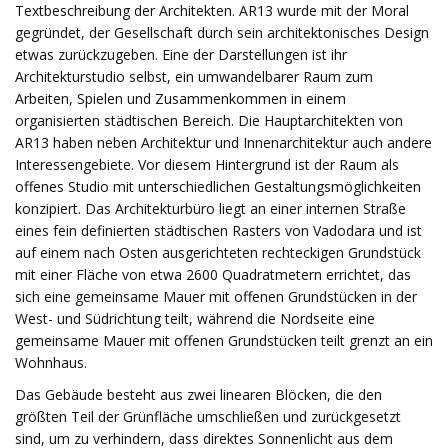
Textbeschreibung der Architekten. AR13 wurde mit der Moral
gegründet, der Gesellschaft durch sein architektonisches Design
etwas zurückzugeben. Eine der Darstellungen ist ihr
Architekturstudio selbst, ein umwandelbarer Raum zum
Arbeiten, Spielen und Zusammenkommen in einem
organisierten städtischen Bereich. Die Hauptarchitekten von
AR13 haben neben Architektur und Innenarchitektur auch andere
Interessengebiete. Vor diesem Hintergrund ist der Raum als
offenes Studio mit unterschiedlichen Gestaltungsmöglichkeiten
konzipiert. Das Architekturbüro liegt an einer internen Straße
eines fein definierten städtischen Rasters von Vadodara und ist
auf einem nach Osten ausgerichteten rechteckigen Grundstück
mit einer Fläche von etwa 2600 Quadratmetern errichtet, das
sich eine gemeinsame Mauer mit offenen Grundstücken in der
West- und Südrichtung teilt, während die Nordseite eine
gemeinsame Mauer mit offenen Grundstücken teilt grenzt an ein
Wohnhaus.
Das Gebäude besteht aus zwei linearen Blöcken, die den
größten Teil der Grünfläche umschließen und zurückgesetzt
sind, um zu verhindern, dass direktes Sonnenlicht aus dem