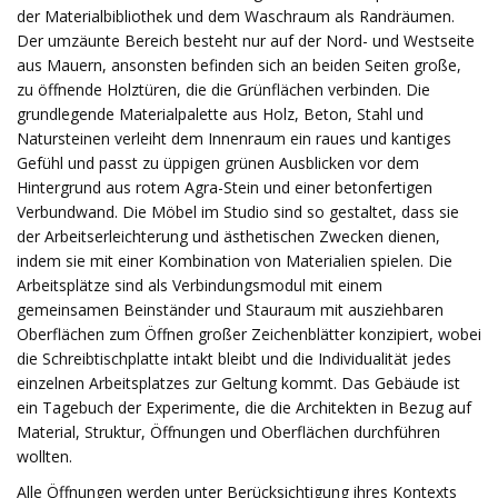
der Materialbibliothek und dem Waschraum als Randräumen.
Der umzäunte Bereich besteht nur auf der Nord- und Westseite
aus Mauern, ansonsten befinden sich an beiden Seiten große,
zu öffnende Holztüren, die die Grünflächen verbinden. Die
grundlegende Materialpalette aus Holz, Beton, Stahl und
Natursteinen verleiht dem Innenraum ein raues und kantiges
Gefühl und passt zu üppigen grünen Ausblicken vor dem
Hintergrund aus rotem Agra-Stein und einer betonfertigen
Verbundwand. Die Möbel im Studio sind so gestaltet, dass sie
der Arbeitserleichterung und ästhetischen Zwecken dienen,
indem sie mit einer Kombination von Materialien spielen. Die
Arbeitsplätze sind als Verbindungsmodul mit einem
gemeinsamen Beinständer und Stauraum mit ausziehbaren
Oberflächen zum Öffnen großer Zeichenblätter konzipiert, wobei
die Schreibtischplatte intakt bleibt und die Individualität jedes
einzelnen Arbeitsplatzes zur Geltung kommt. Das Gebäude ist
ein Tagebuch der Experimente, die die Architekten in Bezug auf
Material, Struktur, Öffnungen und Oberflächen durchführen
wollten.
Alle Öffnungen werden unter Berücksichtigung ihres Kontexts