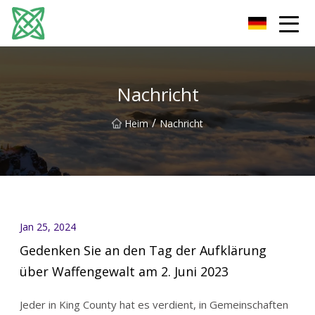
Yunnan Silver Stream Co., Ltd
Nachricht
/
Heim
Nachricht
Jan 25, 2024
Gedenken Sie an den Tag der Aufklärung
über Waffengewalt am 2. Juni 2023
Jeder in King County hat es verdient, in Gemeinschaften