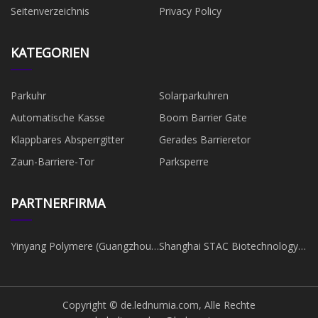
Seitenverzeichnis
Privacy Policy
KATEGORIEN
Parkuhr
Solarparkuhren
Automatische Kasse
Boom Barrier Gate
Klappbares Absperrgitter
Gerades Barrieretor
Zaun-Barriere-Tor
Parksperre
PARTNERFIRMA
Yinyang Polymere (Guangzhou)
Shanghai STAC Biotechnology
Co., Ltd
Co., Ltd.
Copyright © de.lednumia.com, Alle Rechte