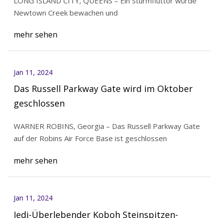
LONG ISLAND CITY, QUEENS – Ein Sturmfluttor würde
Newtown Creek bewachen und
mehr sehen
Jan 11, 2024
Das Russell Parkway Gate wird im Oktober
geschlossen
WARNER ROBINS, Georgia – Das Russell Parkway Gate
auf der Robins Air Force Base ist geschlossen
mehr sehen
Jan 11, 2024
Jedi-Überlebender Koboh Steinspitzen-