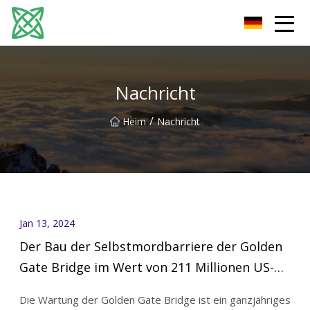
Yunnan Silver Stream Co., Ltd
Nachricht
/
Heim
Nachricht
Jan 13, 2024
Der Bau der Selbstmordbarriere der Golden
Gate Bridge im Wert von 211 Millionen US-
Dollar beginnt
Die Wartung der Golden Gate Bridge ist ein ganzjähriges