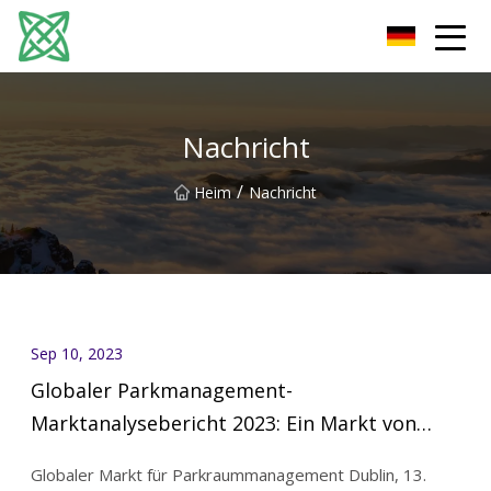
Yunnan Silver Stream Co., Ltd
Nachricht
/
Heim
Nachricht
Sep 10, 2023
Globaler Parkmanagement-
Marktanalysebericht 2023: Ein Markt von
über 10 Milliarden US-Dollar bis 2030 mit
Globaler Markt für Parkraummanagement Dublin, 13.
Hauptakteuren