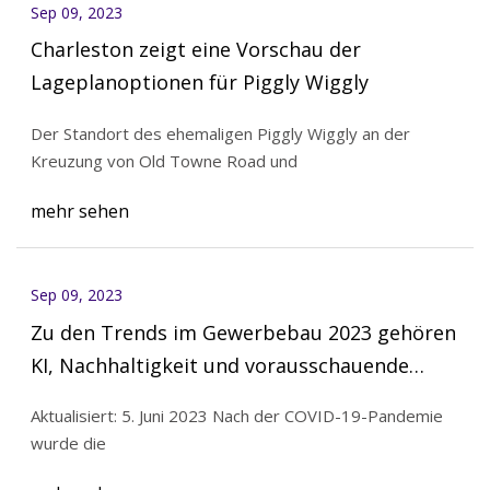
Sep 09, 2023
Charleston zeigt eine Vorschau der
Lageplanoptionen für Piggly Wiggly
Der Standort des ehemaligen Piggly Wiggly an der
Kreuzung von Old Towne Road und
mehr sehen
Sep 09, 2023
Zu den Trends im Gewerbebau 2023 gehören
KI, Nachhaltigkeit und vorausschauende
Wartung
Aktualisiert: 5. Juni 2023 Nach der COVID-19-Pandemie
wurde die